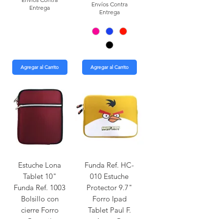
Envíos Contra
Entrega
Entrega
Agregar al Carrito
Agregar al Carrito
Estuche Lona
Funda Ref. HC-
Tablet 10"
010 Estuche
Funda Ref. 1003
Protector 9.7"
Bolsillo con
Forro Ipad
cierre Forro
Tablet Paul F.