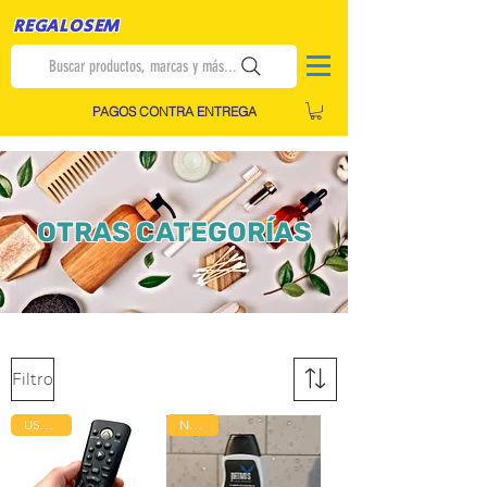
REGALOSEM
Buscar productos, marcas y más...
PAGOS CONTRA ENTREGA
OTRAS CATEGORÍAS
Filtro
USADO!
Nuevo