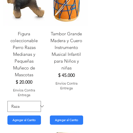
Figura
Tambor Grande
coleccionable
Madera y Cuero
Perro Razas
Instrumento
Medianas y
Musical Infantil
Pequeñas
para Niños y
Muñeco de
niñas
Mascotas
Precio
$ 45.000
Precio
$ 20.000
Envíos Contra
Entrega
Envíos Contra
Entrega
Agregar al Carrito
Agregar al Carrito