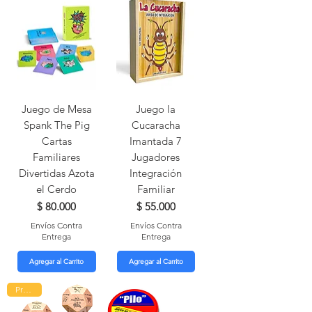
Juego de Mesa
Juego la
Spank The Pig
Cucaracha
Cartas
Imantada 7
Familiares
Jugadores
Divertidas Azota
Integración
el Cerdo
Familiar
Precio
Precio
$ 80.000
$ 55.000
Envíos Contra
Envíos Contra
Entrega
Entrega
Agregar al Carrito
Agregar al Carrito
Promo!