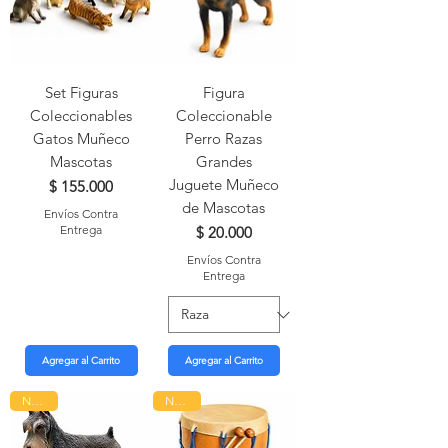
Set Figuras
Figura
Coleccionables
Coleccionable
Gatos Muñeco
Perro Razas
Mascotas
Grandes
Juguete Muñeco
Precio
$ 155.000
de Mascotas
Envíos Contra
Entrega
Precio
$ 20.000
Envíos Contra
Entrega
Agregar al Carrito
Agregar al Carrito
Nuevo
Nuevo