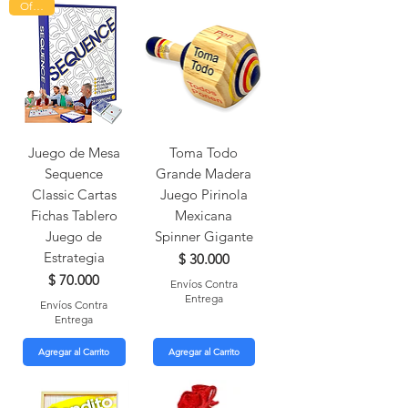
Oferta!
Juego de Mesa
Toma Todo
Sequence
Grande Madera
Classic Cartas
Juego Pirinola
Fichas Tablero
Mexicana
Juego de
Spinner Gigante
Estrategia
Precio
$ 30.000
Precio
$ 70.000
Envíos Contra
Entrega
Envíos Contra
Entrega
Agregar al Carrito
Agregar al Carrito