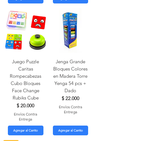
Juego Puzzle
Jenga Grande
Caritas
Bloques Colores
Rompecabezas
en Madera Torre
Cubo Bloques
Yenga 54 pcs +
Face Change
Dado
Rubiks Cube
Precio
$ 22.000
Precio
$ 20.000
Envíos Contra
Entrega
Envíos Contra
Entrega
Agregar al Carrito
Agregar al Carrito