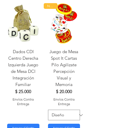
Nuevo
Dados CDI
Juego de Mesa
Centro Derecha
Spot It Cartas
Izquierda Juego
Pilo Agilizate
de Mesa DCI
Percepción
Integración
Visual y
Familiar
Memoria
Precio
Precio
$ 25.000
$ 20.000
Envíos Contra
Envíos Contra
Entrega
Entrega