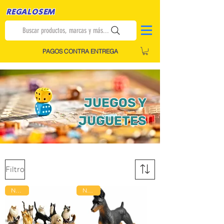
REGALOSEM
Buscar productos, marcas y más...
PAGOS CONTRA ENTREGA
JUEGOS Y
JUGUETES
Filtro
Nuevo
Nuevo