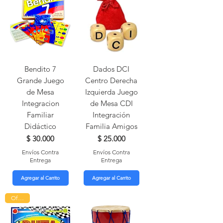
Bendito 7
Dados DCI
Grande Juego
Centro Derecha
de Mesa
Izquierda Juego
Integracion
de Mesa CDI
Familiar
Integración
Didáctico
Familia Amigos
Precio
Precio
$ 30.000
$ 25.000
Envíos Contra
Envíos Contra
Entrega
Entrega
Agregar al Carrito
Agregar al Carrito
Oferta!