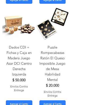
Agregar al Carrito
Agregar al Carrito
Dados CDI +
Puzzle
Fichas y Caja en
Rompecabezas
Madera Juego
Ratón El Queso
Azar DCI Centro
Imposible Juego
Derecha
de Mesa
Izquierda
Habilidad
Mental
Precio
$ 50.000
Precio
$ 20.000
Envíos Contra
Entrega
Envíos Contra
Entrega
Agregar al Carrito
Agregar al Carrito