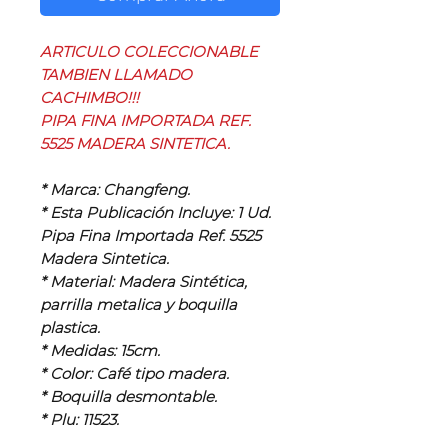
ARTICULO COLECCIONABLE
TAMBIEN LLAMADO
CACHIMBO!!!
PIPA FINA IMPORTADA REF.
5525 MADERA SINTETICA.
* Marca: Changfeng.
* Esta Publicación Incluye: 1 Ud.
Pipa Fina Importada Ref. 5525
Madera Sintetica.
* Material: Madera Sintética,
parrilla metalica y boquilla
plastica.
* Medidas: 15cm.
* Color: Café tipo madera.
* Boquilla desmontable.
* Plu: 11523.