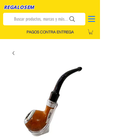
REGALOSEM
Buscar productos, marcas y más...
PAGOS CONTRA ENTREGA