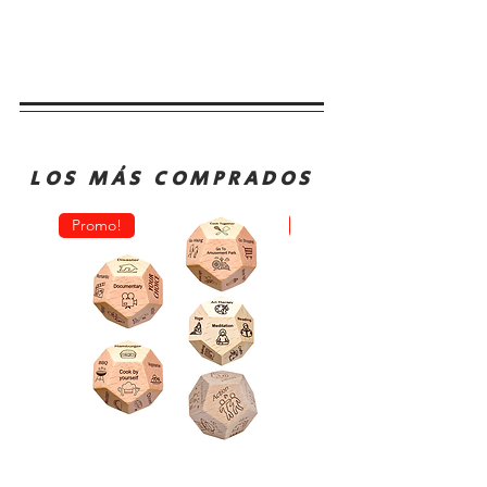
LOS MÁS COMPRADOS
Promo!
Oferta!
Dado
Juego
Juego
de
Rol
Mesa
Toma
Sequence