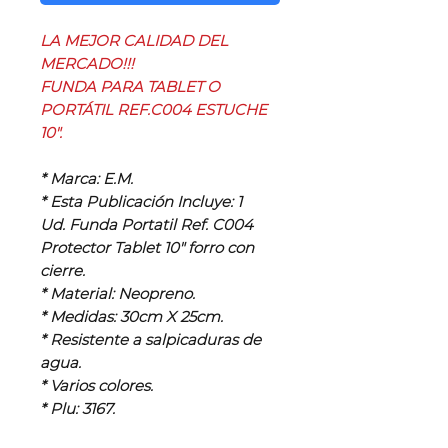
LA MEJOR CALIDAD DEL
MERCADO!!!
FUNDA PARA TABLET O
PORTÁTIL REF.C004 ESTUCHE
10".
* Marca: E.M.
* Esta Publicación Incluye: 1
Ud. Funda Portatil Ref. C004
Protector Tablet 10" forro con
cierre.
* Material: Neopreno.
* Medidas: 30cm X 25cm.
* Resistente a salpicaduras de
agua.
* Varios colores.
* Plu: 3167.