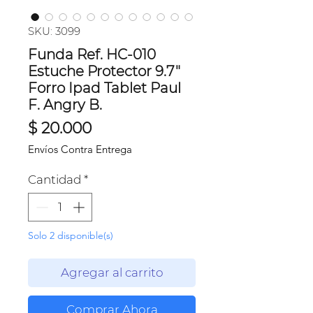
SKU: 3099
Funda Ref. HC-010
Estuche Protector 9.7"
Forro Ipad Tablet Paul
F. Angry B.
Precio
$ 20.000
Envíos Contra Entrega
Cantidad
*
Solo 2 disponible(s)
Agregar al carrito
Comprar Ahora