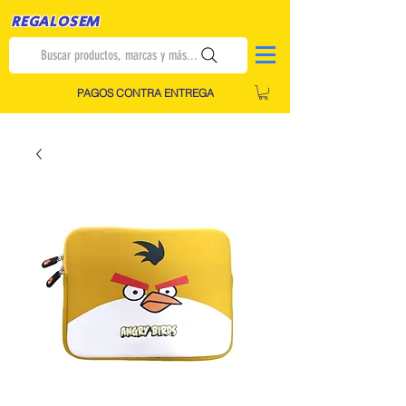
REGALOSEM
Buscar productos, marcas y más...
PAGOS CONTRA ENTREGA