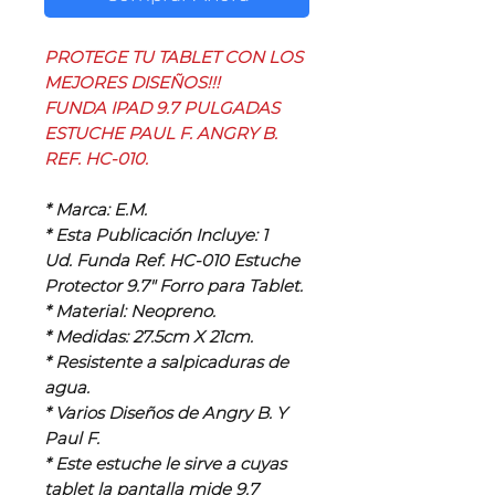
PROTEGE TU TABLET CON LOS
MEJORES DISEÑOS!!!
FUNDA IPAD 9.7 PULGADAS
ESTUCHE PAUL F. ANGRY B.
REF. HC-010.
* Marca: E.M.
* Esta Publicación Incluye: 1
Ud. Funda Ref. HC-010 Estuche
Protector 9.7" Forro para Tablet.
* Material: Neopreno.
* Medidas: 27.5cm X 21cm.
* Resistente a salpicaduras de
agua.
* Varios Diseños de Angry B. Y
Paul F.
* Este estuche le sirve a cuyas
tablet la pantalla mide 9.7