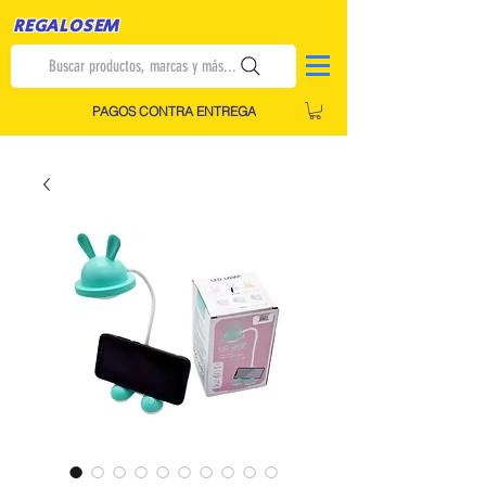
REGALOSEM
Buscar productos, marcas y más...
PAGOS CONTRA ENTREGA