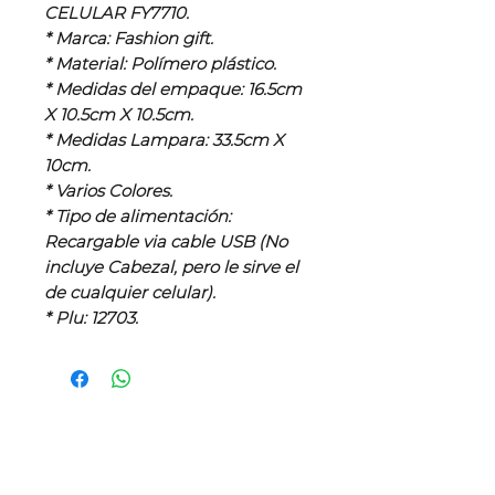
CELULAR FY7710.
* Marca: Fashion gift.
* Material: Polímero plástico.
* Medidas del empaque: 16.5cm
X 10.5cm X 10.5cm.
* Medidas Lampara: 33.5cm X
10cm.
* Varios Colores.
* Tipo de alimentación:
Recargable via cable USB (No
incluye Cabezal, pero le sirve el
de cualquier celular).
* Plu: 12703.