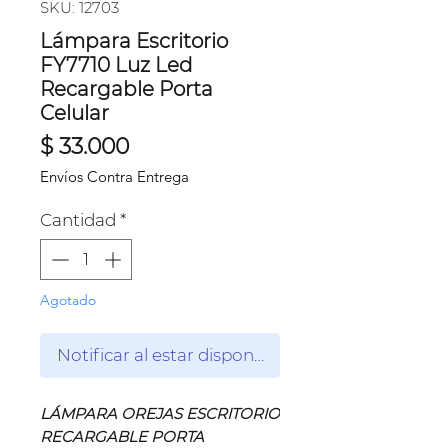
SKU: 12703
Lámpara Escritorio
FY7710 Luz Led
Recargable Porta
Celular
Precio
$ 33.000
Envíos Contra Entrega
Cantidad
*
Agotado
Notificar al estar disponible
LÁMPARA OREJAS ESCRITORIO
RECARGABLE PORTA