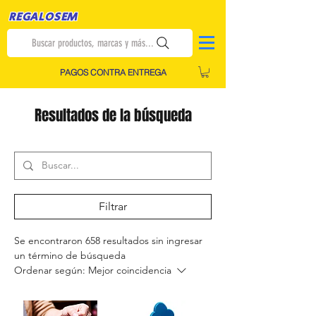
REGALOSEM
Buscar productos, marcas y más...
PAGOS CONTRA ENTREGA
Resultados de la búsqueda
Filtrar
Se encontraron 658 resultados sin ingresar
un término de búsqueda
Ordenar según:
Mejor coincidencia