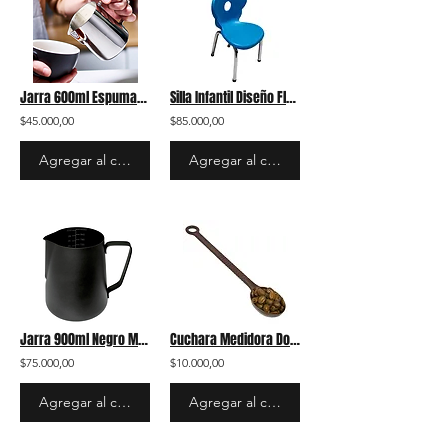
Jarra 600ml Espumadora de Leche Cremadora Latte Art Acero Inoxidable 304
Silla Infantil Diseño Flor Estructura Metalica alta Resistencia
$45.000,00
$85.000,00
Agregar al carrito
Agregar al carrito
Jarra 900ml Negro Mate Espumador Leche Cremadora Latte Art Acero Inoxidable
Cuchara Medidora Dosificadora 10gr Café o Granos Cocina Cafetera
$75.000,00
$10.000,00
Agregar al carrito
Agregar al carrito