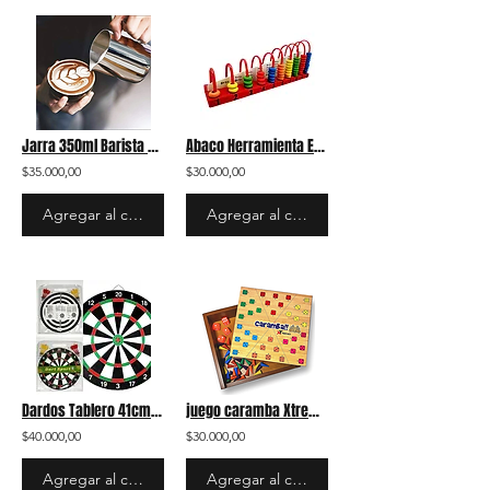
Jarra 350ml Barista Café Latte Art en Acero Inoxidable 304 Medidora Barismo
Abaco Herramienta Educativa Matematica en Madera REF. 1150.
$35.000,00
$30.000,00
Agregar al carrito
Agregar al carrito
Dardos Tablero 41cm Tiro al Blanco Juego Doble Diana Gigante
juego caramba Xtremo 6 personas Incluye Fichas y Dados El Madrazo
$40.000,00
$30.000,00
Agregar al carrito
Agregar al carrito