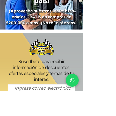
país!
¡Aprovecha nuestros increíbles
envíos GRATIS en compras de
$200.000 o más! ¡No te lo pierdas!
Suscríbete para recibir
información de descuentos,
ofertas especiales y temas de tu
interés.
Suscríbete
Gracias por Suscribirte!