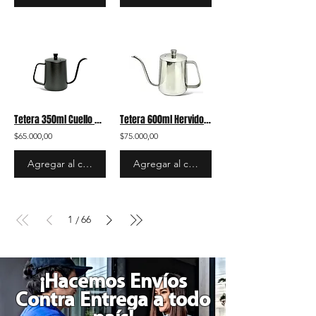
Tetera 350ml Cuello Ganso Acero Inoxidable Jarra Negra Mediana Cisne Hervidor
Tetera 600ml Hervidora Acero Inoxidable Jarra Grande Plateada Cuello Ganso
$65.000,00
$75.000,00
Agregar al carrito
Agregar al carrito
1
66
/
¡Hacemos Envíos
Contra Entrega a todo