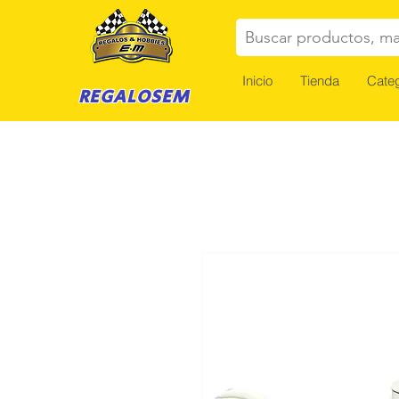
Buscar productos, ma
Inicio
Tienda
Categ
REGALOSEM