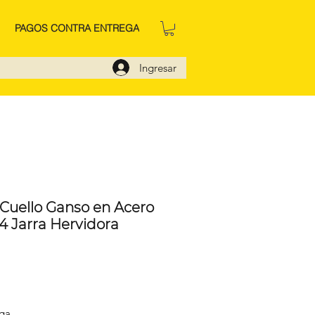
PAGOS CONTRA ENTREGA
Ingresar
 Cuello Ganso en Acero
4 Jarra Hervidora
cio
ega