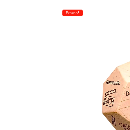
Promo!