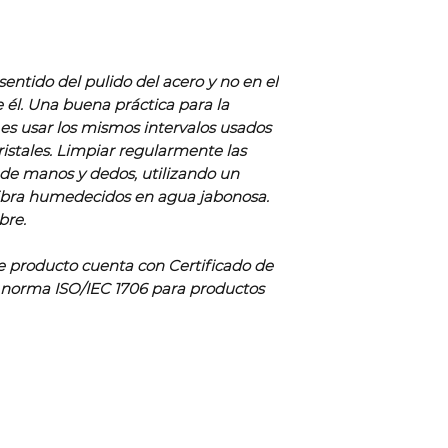
sentido del pulido del acero y no en el
e él. Una buena práctica para la
 es usar los mismos intervalos usados
cristales. Limpiar regularmente las
s de manos y dedos, utilizando un
fibra humedecidos en agua jabonosa.
bre.
e producto cuenta con Certificado de
 norma ISO/IEC 1706 para productos