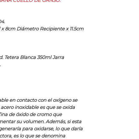
IANA CUELLO DE GANSO.
04.
al x 8cm Diámetro Recipiente x 11.5cm
Ud. Tetera Blanca 350ml Jarra
.
able en contacto con el oxígeno se
 acero inoxidable es que se oxida
ina de óxido de cromo que
mentar su volumen. Además, si esta
eneraría para oxidarse, lo que daría
ctora, es lo que se denomina