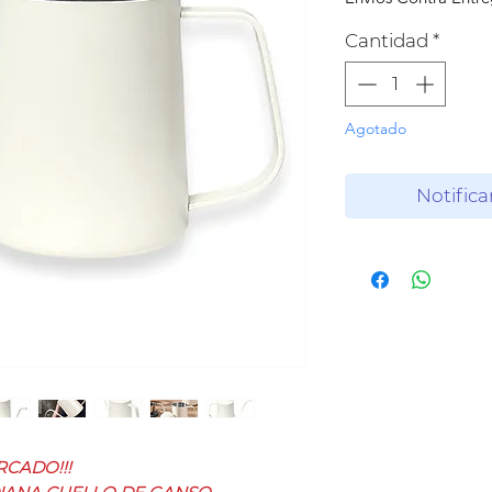
Cantidad
*
Agotado
Notifica
RCADO!!!