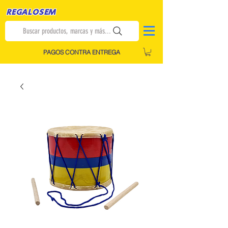
REGALOSEM
Buscar productos, marcas y más...
PAGOS CONTRA ENTREGA