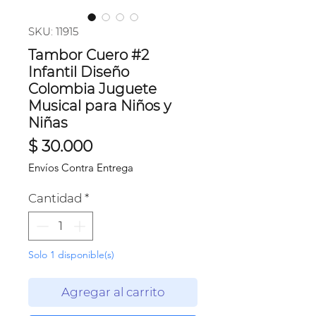
SKU: 11915
Tambor Cuero #2
Infantil Diseño
Colombia Juguete
Musical para Niños y
Niñas
Precio
$ 30.000
Envíos Contra Entrega
Cantidad
*
Solo 1 disponible(s)
Agregar al carrito