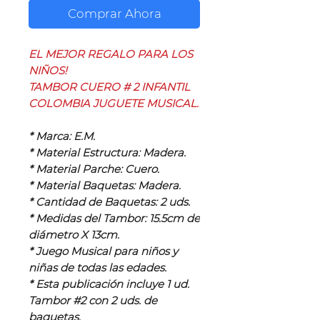
Comprar Ahora
EL MEJOR REGALO PARA LOS
NIÑOS!
TAMBOR CUERO # 2 INFANTIL
COLOMBIA JUGUETE MUSICAL.
* Marca: E.M.
* Material Estructura: Madera.
* Material Parche: Cuero.
* Material Baquetas: Madera.
* Cantidad de Baquetas: 2 uds.
* Medidas del Tambor: 15.5cm de
diámetro X 13cm.
* Juego Musical para niños y
niñas de todas las edades.
* Esta publicación incluye 1 ud.
Tambor #2 con 2 uds. de
baquetas.