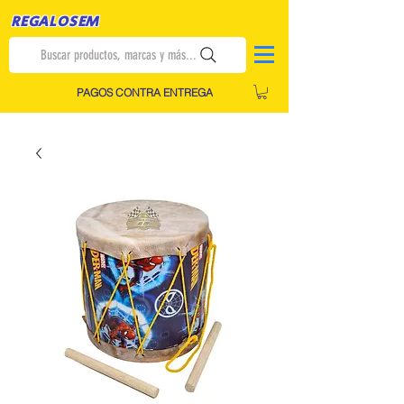
REGALOSEM
Buscar productos, marcas y más...
PAGOS CONTRA ENTREGA