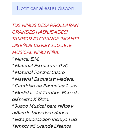
Notificar al estar disponible
TUS NIÑOS DESARROLLARAN
GRANDES HABILIDADES!
TAMBOR #3 GRANDE INFANTIL
DISEÑOS DISNEY JUGUETE
MUSICAL NIÑO NIÑA.
* Marca: E.M.
* Material Estructura: PVC.
* Material Parche: Cuero.
* Material Baquetas: Madera.
* Cantidad de Baquetas: 2 uds.
* Medidas del Tambor: 18cm de
diámetro X 17cm.
* Juego Musical para niños y
niñas de todas las edades.
* Esta publicación incluye 1 ud.
Tambor #3 Grande Diseños