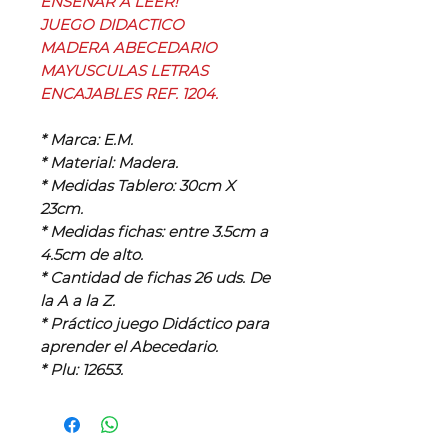
ENSEÑAR A LEER!
JUEGO DIDACTICO
MADERA ABECEDARIO
MAYUSCULAS LETRAS
ENCAJABLES REF. 1204.
* Marca: E.M.
* Material: Madera.
* Medidas Tablero: 30cm X
23cm.
* Medidas fichas: entre 3.5cm a
4.5cm de alto.
* Cantidad de fichas 26 uds. De
la A a la Z.
* Práctico juego Didáctico para
aprender el Abecedario.
* Plu: 12653.