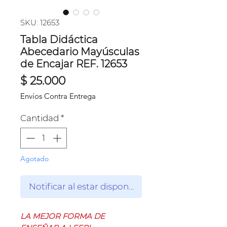
SKU: 12653
Tabla Didáctica
Abecedario Mayúsculas
de Encajar REF. 12653
Precio
$ 25.000
Envíos Contra Entrega
Cantidad
*
Agotado
Notificar al estar disponible
LA MEJOR FORMA DE