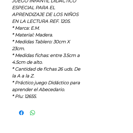
JUEGO INFANTIL DIDACTICO
ESPECIAL PARA EL
APRENDIZAJE DE LOS NIÑOS
EN LA LECTURA REF. 1205.
* Marca: E.M.
* Material: Madera.
* Medidas Tablero: 30cm X
23cm.
* Medidas fichas: entre 3.5cm a
4.5cm de alto.
* Cantidad de fichas 26 uds. De
la A a la Z.
* Práctico juego Didáctico para
aprender el Abecedario.
* Plu: 12655.