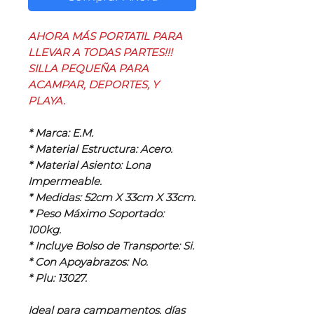
AHORA MÁS PORTATIL PARA
LLEVAR A TODAS PARTES!!!
SILLA PEQUEÑA PARA
ACAMPAR, DEPORTES, Y
PLAYA.
* Marca: E.M.
* Material Estructura: Acero.
* Material Asiento: Lona
Impermeable.
* Medidas: 52cm X 33cm X 33cm.
* Peso Máximo Soportado:
100kg.
* Incluye Bolso de Transporte: Si.
* Con Apoyabrazos: No.
* Plu: 13027.
Ideal para campamentos, días