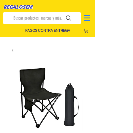
REGALOSEM
Buscar productos, marcas y más...
PAGOS CONTRA ENTREGA