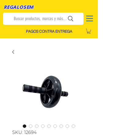
REGALOSEM
Buscar productos, marcas y más...
PAGOS CONTRA ENTREGA
SKU: 12694