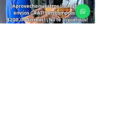
¡Aprovecha nuestros increíbles
envíos GRATIS en compras de
$200.000 o más! ¡No te lo pierdas!
Suscríbete para recibir
información de descuentos,
ofertas especiales y temas de tu
interés.
Suscríbete
Gracias por Suscribirte!