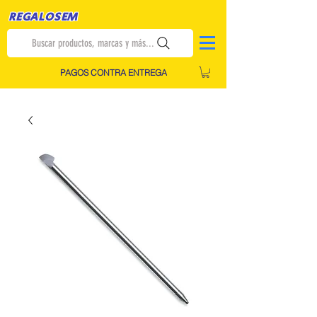
REGALOSEM
Buscar productos, marcas y más...
PAGOS CONTRA ENTREGA