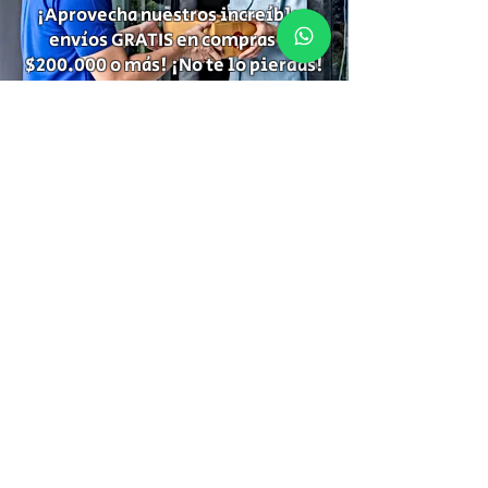
¡Aprovecha nuestros increíbles
envíos GRATIS en compras de
$200.000 o más! ¡No te lo pierdas!
Suscríbete para recibir
información de descuentos,
ofertas especiales y temas de tu
interés.
Suscríbete
Gracias por Suscribirte!