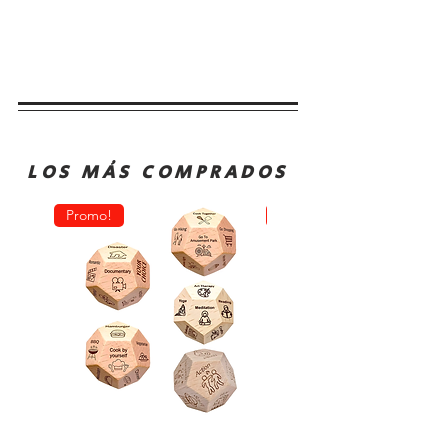
LOS MÁS COMPRADOS
Promo!
Oferta!
Dado
Juego
Juego
de
Rol
Mesa