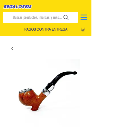
REGALOSEM
Buscar productos, marcas y más...
PAGOS CONTRA ENTREGA