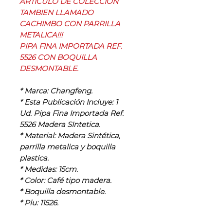
ARTICULO DE COLECCION
TAMBIEN LLAMADO
CACHIMBO CON PARRILLA
METALICA!!!
PIPA FINA IMPORTADA REF.
5526 CON BOQUILLA
DESMONTABLE.
* Marca: Changfeng.
* Esta Publicación Incluye: 1
Ud. Pipa Fina Importada Ref.
5526 Madera SIntetica.
* Material: Madera Sintética,
parrilla metalica y boquilla
plastica.
* Medidas: 15cm.
* Color: Café tipo madera.
* Boquilla desmontable.
* Plu: 11526.