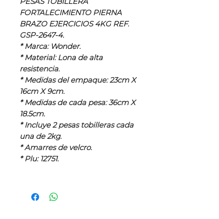
PESAS TOBILLERA
FORTALECIMIENTO PIERNA
BRAZO EJERCICIOS 4KG REF.
GSP-2647-4.
* Marca: Wonder.
* Material: Lona de alta
resistencia.
* Medidas del empaque: 23cm X
16cm X 9cm.
* Medidas de cada pesa: 36cm X
18.5cm.
* Incluye 2 pesas tobilleras cada
una de 2kg.
* Amarres de velcro.
* Plu: 12751.