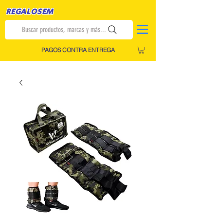
REGALOSEM
Buscar productos, marcas y más...
PAGOS CONTRA ENTREGA