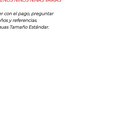
SEÑOS NIÑOS NIÑAS VARIAS
r con el pago, preguntar
ños y referencias.
aguas Tamaño Estándar.