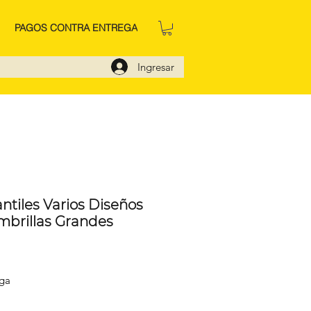
PAGOS CONTRA ENTREGA
Ingresar
ntiles Varios Diseños
mbrillas Grandes
cio
ega