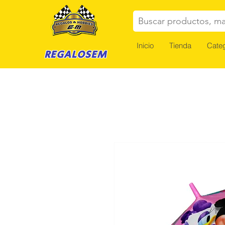
Buscar productos, ma
Inicio
Tienda
Categ
REGALOSEM