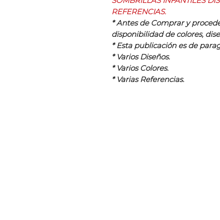
SOMBRILLAS INFANTILES DI
REFERENCIAS.
* Antes de Comprar y procede
disponibilidad de colores, dise
* Esta publicación es de par
* Varios Diseños.
* Varios Colores.
* Varias Referencias.