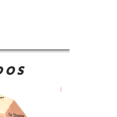
DOS
Oferta!