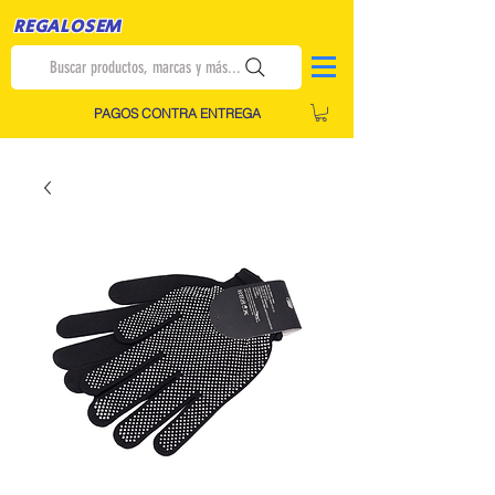
REGALOSEM
Buscar productos, marcas y más...
PAGOS CONTRA ENTREGA