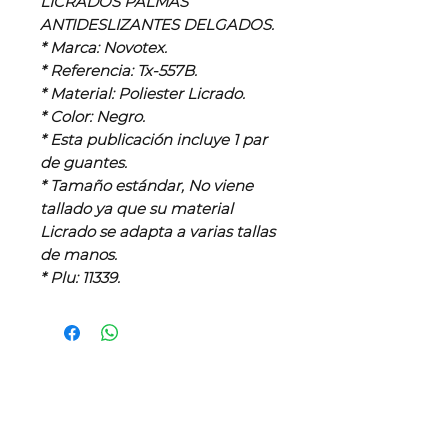
LICRADOS PALMAS 
ANTIDESLIZANTES DELGADOS.

* Marca: Novotex.

* Referencia: Tx-557B.

* Material: Poliester Licrado.

* Color: Negro.

* Esta publicación incluye 1 par 
de guantes.

* Tamaño estándar, No viene 
tallado ya que su material 
Licrado se adapta a varias tallas 
de manos.

* Plu: 11339.