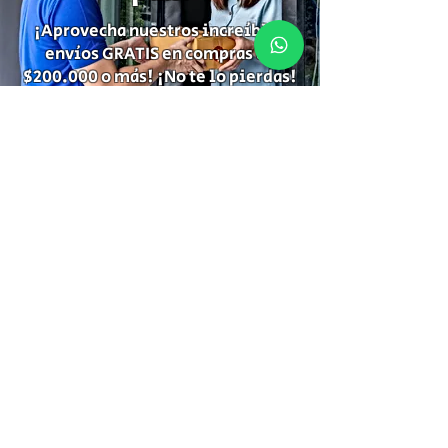
¡Aprovecha nuestros increíbles
envíos GRATIS en compras de
$200.000 o más! ¡No te lo pierdas!
Suscríbete para recibir
información de descuentos,
ofertas especiales y temas de tu
interés.
Suscríbete
Gracias por Suscribirte!