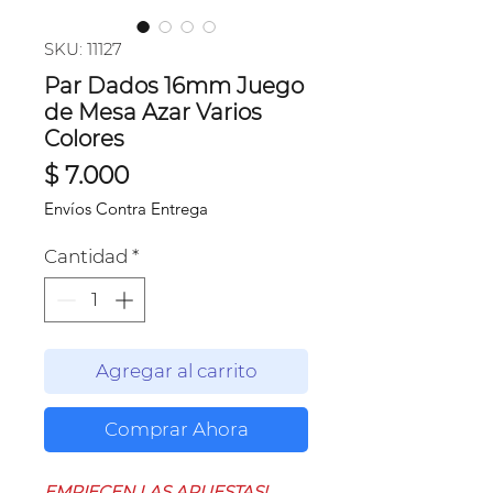
SKU: 11127
Par Dados 16mm Juego
de Mesa Azar Varios
Colores
Precio
$ 7.000
Envíos Contra Entrega
Cantidad
*
Agregar al carrito
Comprar Ahora
EMPIECEN LAS APUESTAS!