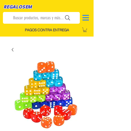
REGALOSEM
Buscar productos, marcas y más...
PAGOS CONTRA ENTREGA