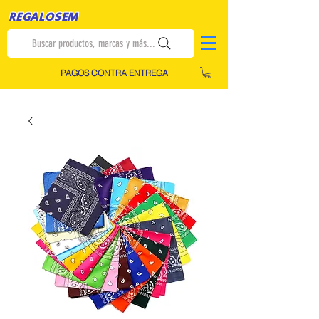
REGALOSEM
Buscar productos, marcas y más...
PAGOS CONTRA ENTREGA