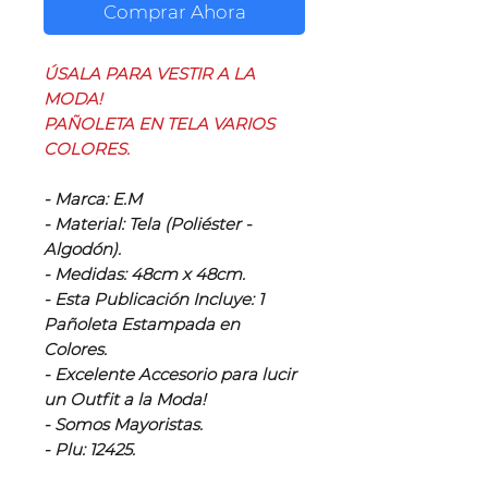
Comprar Ahora
ÚSALA PARA VESTIR A LA
MODA!
PAÑOLETA EN TELA VARIOS
COLORES.
- Marca: E.M
- Material: Tela (Poliéster -
Algodón).
- Medidas: 48cm x 48cm.
- Esta Publicación Incluye: 1
Pañoleta Estampada en
Colores.
- Excelente Accesorio para lucir
un Outfit a la Moda!
- Somos Mayoristas.
- Plu: 12425.