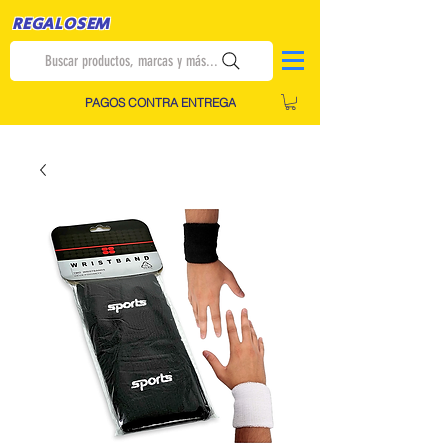
REGALOSEM
Buscar productos, marcas y más...
PAGOS CONTRA ENTREGA