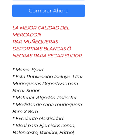
Comprar Ahora
LA MEJOR CALIDAD DEL
MERCADO!!!
PAR MUÑEQUERAS
DEPORTIVAS BLANCAS Ó
NEGRAS PARA SECAR SUDOR.
* Marca: Sport.
* Esta Publicación Incluye: 1 Par
Muñequeras Deportivas para
Secar Sudor.
* Material: Algodón-Poliester.
* Medidas de cada muñequera:
8cm X 8cm.
* Excelente elasticidad.
* Ideal para Ejercicios como;
Baloncesto, Voleibol, Fútbol,