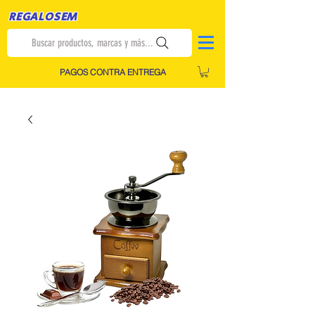
REGALOSEM
Buscar productos, marcas y más...
PAGOS CONTRA ENTREGA