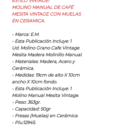
ESTILO VINTAGE!
MOLINO MANUAL DE CAFÉ
MESITA VINTAGE CON MUELAS
EN CERAMICA.
‌- Marca: E.M.
- Esta Publicación Incluye: 1
Ud. Molino Grano Cafe Vintage
Mesita Madera Molinillo Manual.
- Materiales: Madera, Acero y
Cerámica.
- Medidas: 19cm de alto X 10cm
ancho X 10cm fondo.
- Esta Publicación Incluye: 1
Molino Manual Mesita Vintage.
- Peso: 363gr.
- Capacidad: 50gr
- Fresas (Muelas) en Cerámica
- Plu:12945.