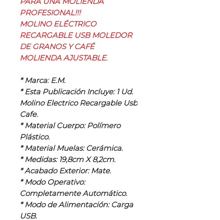
PARA UNA MOLIENDA
PROFESIONAL!!!
MOLINO ELÉCTRICO
RECARGABLE USB MOLEDOR
DE GRANOS Y CAFÉ
MOLIENDA AJUSTABLE.
* Marca: E.M.
* Esta Publicación Incluye: 1 Ud.
Molino Electrico Recargable Usb
Cafe.
* Material Cuerpo: Polímero
Plástico.
* Material Muelas: Cerámica.
* Medidas: 19,8cm X 8,2cm.
* Acabado Exterior: Mate.
* Modo Operativo:
Completamente Automático.
* Modo de Alimentación: Carga
USB.