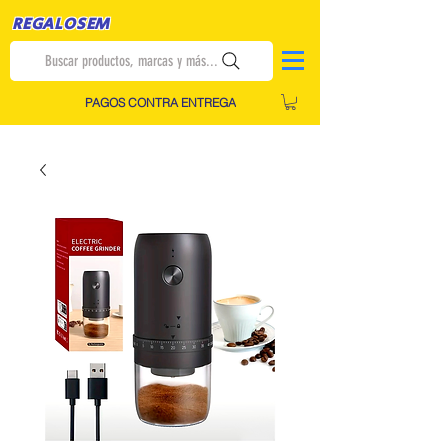
REGALOSEM
Buscar productos, marcas y más...
PAGOS CONTRA ENTREGA