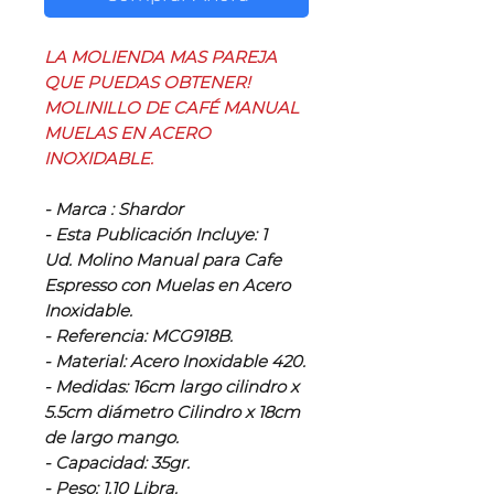
LA MOLIENDA MAS PAREJA
QUE PUEDAS OBTENER!
MOLINILLO DE CAFÉ MANUAL
MUELAS EN ACERO
INOXIDABLE.
- Marca : Shardor
- Esta Publicación Incluye: 1
Ud. Molino Manual para Cafe
Espresso con Muelas en Acero
Inoxidable.
- Referencia: MCG918B.
- Material: Acero Inoxidable 420.
- Medidas: 16cm largo cilindro x
5.5cm diámetro Cilindro x 18cm
de largo mango.
- Capacidad: 35gr.
- Peso: 1.10 Libra.