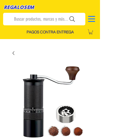
REGALOSEM
Buscar productos, marcas y más...
PAGOS CONTRA ENTREGA