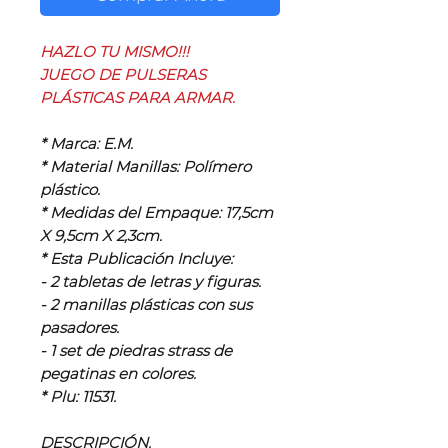
HAZLO TU MISMO!!!
JUEGO DE PULSERAS
PLÁSTICAS PARA ARMAR.
* Marca: E.M.
* Material Manillas: Polímero
plástico.
* Medidas del Empaque: 17,5cm
X 9,5cm X 2,3cm.
* Esta Publicación Incluye:
- 2 tabletas de letras y figuras.
- 2 manillas plásticas con sus
pasadores.
- 1 set de piedras strass de
pegatinas en colores.
* Plu: 11531.
DESCRIPCIÓN.