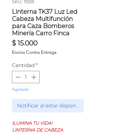
SKU: 11559
Linterna TK37 Luz Led
Cabeza Multifunción
para Caza Bomberos
Minería Carro Finca
Precio
$ 15.000
Envíos Contra Entrega
Cantidad
*
Agotado
Notificar al estar disponible
ILUMINA TU VIDA!
LINTERNA DE CABEZA