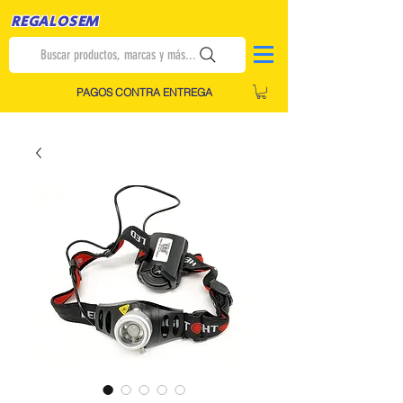
REGALOSEM
Buscar productos, marcas y más...
PAGOS CONTRA ENTREGA