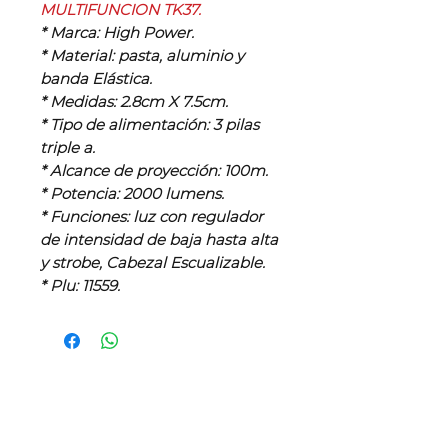
MULTIFUNCION TK37.
* Marca: High Power.
* Material: pasta, aluminio y
banda Elástica.
* Medidas: 2.8cm X 7.5cm.
* Tipo de alimentación: 3 pilas
triple a.
* Alcance de proyección: 100m.
* Potencia: 2000 lumens.
* Funciones: luz con regulador
de intensidad de baja hasta alta
y strobe, Cabezal Escualizable.
* Plu: 11559.