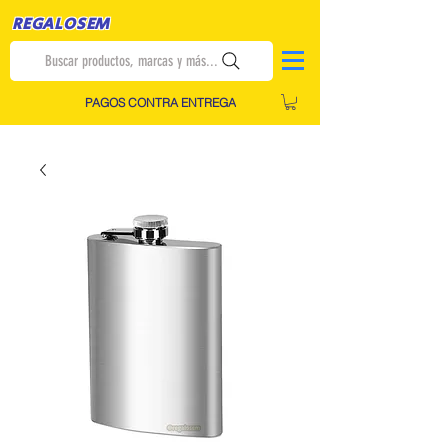
REGALOSEM
Buscar productos, marcas y más...
PAGOS CONTRA ENTREGA