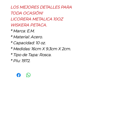
LOS MEJORES DETALLES PARA
TODA OCASIÓN!
LICORERA METALICA 10OZ
WISKERA PETACA.
* Marca: E.M.
* Material: Acero.
* Capacidad: 10 oz.
* Medidas: 16cm X 9.3cm X 2cm.
* Tipo de Tapa: Rosca.
* Plu: 1972.