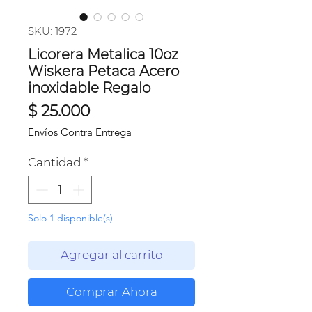
SKU: 1972
Licorera Metalica 10oz
Wiskera Petaca Acero
inoxidable Regalo
Precio
$ 25.000
Envíos Contra Entrega
Cantidad
*
Solo 1 disponible(s)
Agregar al carrito
Comprar Ahora