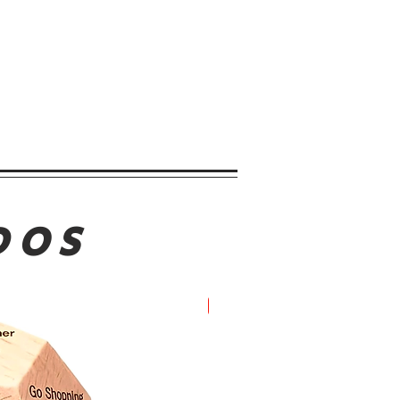
DOS
Oferta!