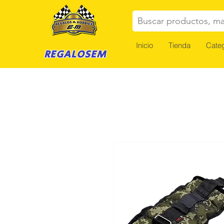
Buscar productos, ma
Inicio
Tienda
Categ
REGALOSEM