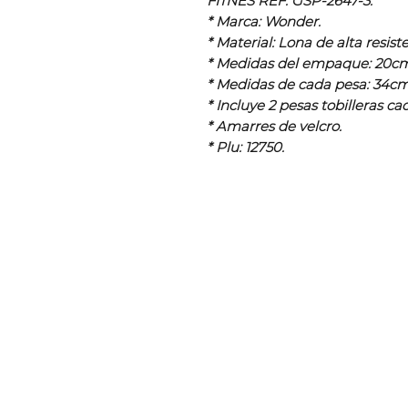
FITNES REF. GSP-2647-3.
* Marca: Wonder.
* Material: Lona de alta resist
* Medidas del empaque: 20c
* Medidas de cada pesa: 34cm
* Incluye 2 pesas tobilleras ca
* Amarres de velcro.
* Plu: 12750.