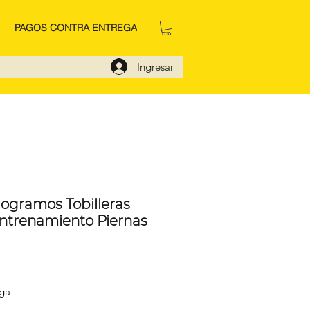
PAGOS CONTRA ENTREGA
Ingresar
ilogramos Tobilleras
ntrenamiento Piernas
cio
ega