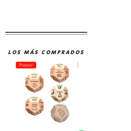
LOS MÁS COMPRADOS
Promo!
Oferta!
Dado
Juego
Juego
de