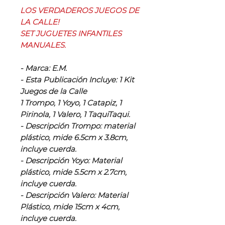
LOS VERDADEROS JUEGOS DE
LA CALLE!
SET JUGUETES INFANTILES
MANUALES.
- Marca: E.M.
- Esta Publicación Incluye: 1 Kit
Juegos de la Calle
1 Trompo, 1 Yoyo, 1 Catapiz, 1
Pirinola, 1 Valero, 1 TaquiTaqui.
- Descripción Trompo: material
plástico, mide 6.5cm x 3.8cm,
incluye cuerda.
- Descripción Yoyo: Material
plástico, mide 5.5cm x 2.7cm,
incluye cuerda.
- Descripción Valero: Material
Plástico, mide 15cm x 4cm,
incluye cuerda.