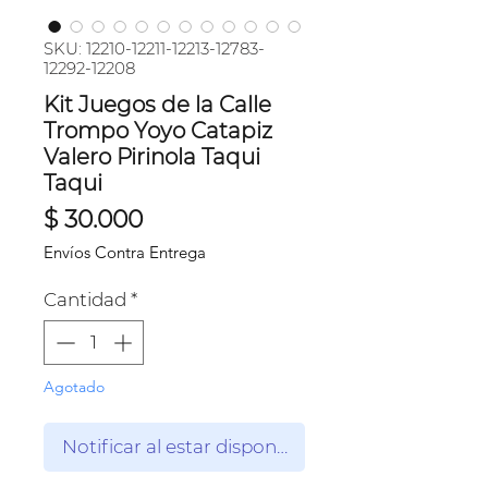
SKU: 12210-12211-12213-12783-
12292-12208
Kit Juegos de la Calle
Trompo Yoyo Catapiz
Valero Pirinola Taqui
Taqui
Precio
$ 30.000
Envíos Contra Entrega
Cantidad
*
Agotado
Notificar al estar disponible