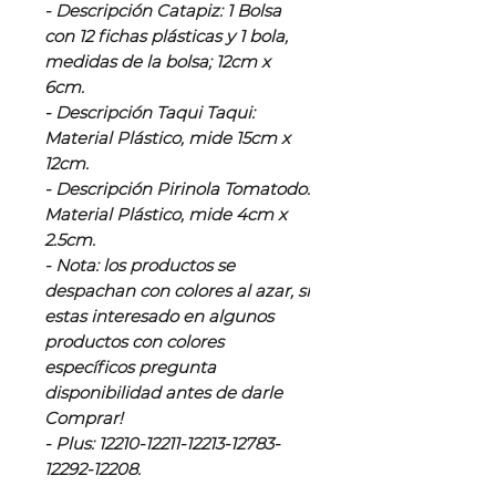
- Descripción Catapiz: 1 Bolsa
con 12 fichas plásticas y 1 bola,
medidas de la bolsa; 12cm x
6cm.
- Descripción Taqui Taqui:
Material Plástico, mide 15cm x
12cm.
- Descripción Pirinola Tomatodo:
Material Plástico, mide 4cm x
2.5cm.
- Nota: los productos se
despachan con colores al azar, si
estas interesado en algunos
productos con colores
específicos pregunta
disponibilidad antes de darle
Comprar!
- Plus: 12210-12211-12213-12783-
12292-12208.