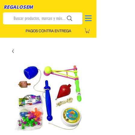
REGALOSEM
Buscar productos, marcas y más...
PAGOS CONTRA ENTREGA