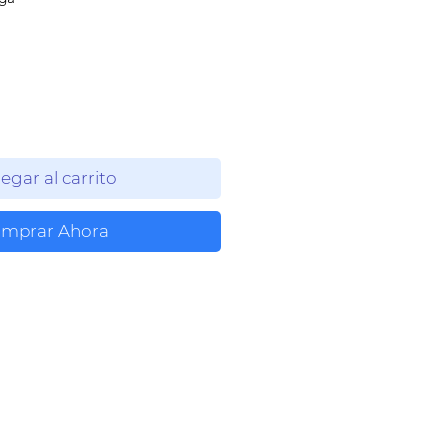
egar al carrito
mprar Ahora