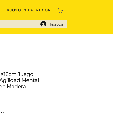
PAGOS CONTRA ENTREGA
Ingresar
X16cm Juego
Agilidad Mental
 en Madera
io
ega