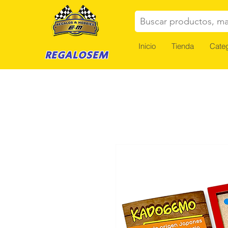
Buscar productos, ma
Inicio
Tienda
Categ
REGALOSEM