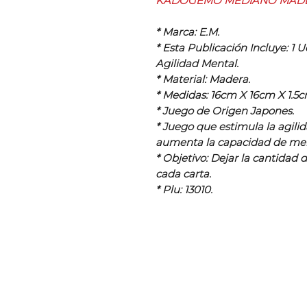
KADOGEMO MEDIANO MADER
* Marca: E.M.
* Esta Publicación Incluye: 1
Agilidad Mental.
* Material: Madera.
* Medidas: 16cm X 16cm X 1.5c
* Juego de Origen Japones.
* Juego que estimula la agili
aumenta la capacidad de me
* Objetivo: Dejar la cantidad 
cada carta.
* Plu: 13010.