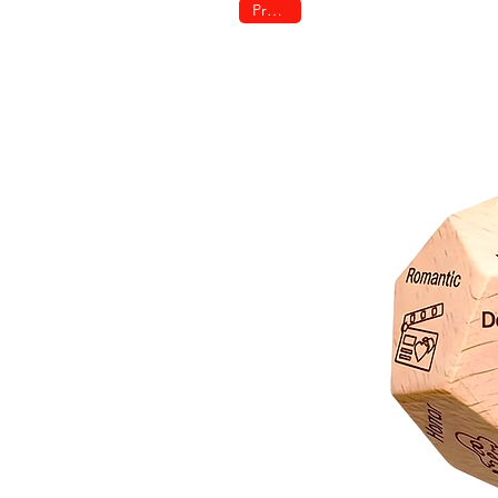
Promo!