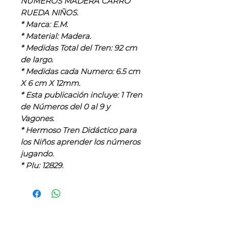
NUMEROS MADERA CARRO
RUEDA NIÑOS.
* Marca: E.M.
* Material: Madera.
* Medidas Total del Tren: 92 cm
de largo.
* Medidas cada Numero: 6.5 cm
X 6 cm X 12mm.
* Esta publicación incluye: 1 Tren
de Números del 0 al 9 y
Vagones.
* Hermoso Tren Didáctico para
los Niños aprender los números
jugando.
* Plu: 12829.