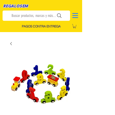
REGALOSEM
Buscar productos, marcas y más...
PAGOS CONTRA ENTREGA