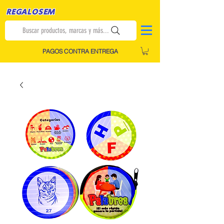
REGALOSEM
Buscar productos, marcas y más...
PAGOS CONTRA ENTREGA