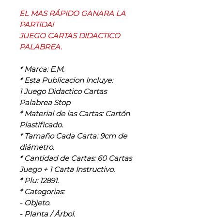
EL MAS RÁPIDO GANARA LA
PARTIDA!
JUEGO CARTAS DIDACTICO
PALABREA.
* Marca: E.M.
* Esta Publicacion Incluye:
1 Juego Didactico Cartas
Palabrea Stop
* Material de las Cartas: Cartón
Plastificado.
* Tamaño Cada Carta: 9cm de
diámetro.
* Cantidad de Cartas: 60 Cartas
Juego + 1 Carta Instructivo.
* Plu: 12891.
* Categorias:
- Objeto.
- Planta / Árbol.