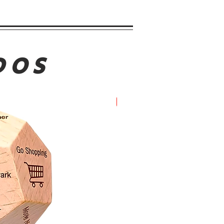
DOS
Oferta!