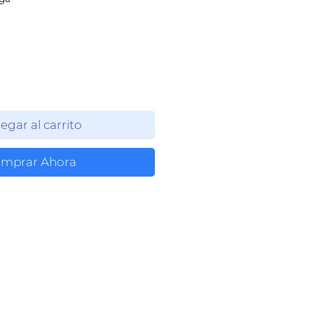
oferta
egar al carrito
mprar Ahora