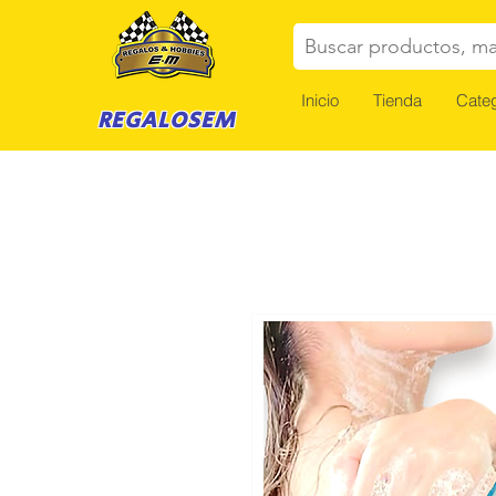
Buscar productos, ma
Inicio
Tienda
Categ
REGALOSEM