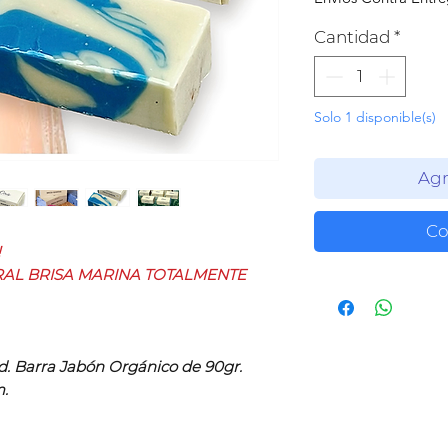
Cantidad
*
Solo 1 disponible(s)
Agr
Co
!
AL BRISA MARINA TOTALMENTE
Ud. Barra Jabón Orgánico de 90gr.
m.