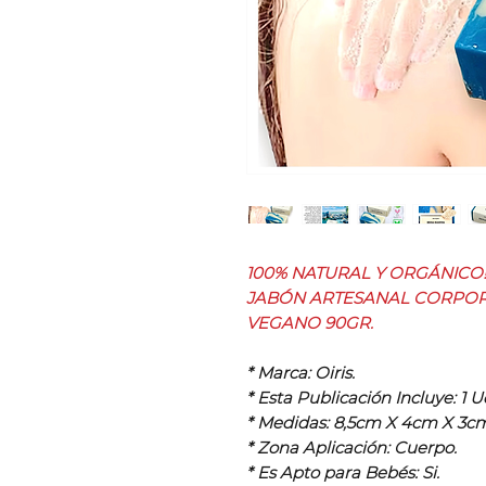
100% NATURAL Y ORGÁNICO
JABÓN ARTESANAL CORPOR
VEGANO 90GR.
* Marca: Oiris.
* Esta Publicación Incluye: 1 
* Medidas: 8,5cm X 4cm X 3c
* Zona Aplicación: Cuerpo.
* Es Apto para Bebés: Si.