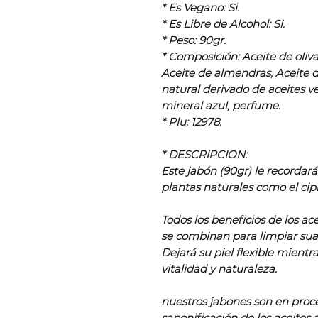
* Es Vegano: Si.
* Es Libre de Alcohol: Si.
* Peso: 90gr.
* Composición: Aceite de oliv
Aceite de almendras, Aceite de
natural derivado de aceites ve
mineral azul, perfume.
* Plu: 12978.
* DESCRIPCION:
Este jabón (90gr) le recordar
plantas naturales como el cipré
Todos los beneficios de los ace
se combinan para limpiar sua
Dejará su piel flexible mient
vitalidad y naturaleza.
nuestros jabones son en proce
saponificación de los aceites 