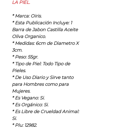
LA PIEL.
* Marca: Oiris.
* Esta Publicación Incluye: 1
Barra de Jabon Castilla Aceite
Oliva Organico.
* Medidas: 6cm de Diametro X
3cm.
* Peso: 55gr.
* Tipo de Piel: Todo Tipo de
Pieles.
* De Uso Diario y Sirve tanto
para Hombres como para
Mujeres.
* Es Vegano: Si.
* Es Orgánico: Si.
* Es Libre de Crueldad Animal:
Si.
* Plu: 12982.