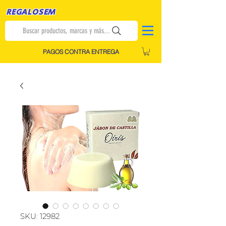
REGALOSEM
Buscar productos, marcas y más...
PAGOS CONTRA ENTREGA
SKU: 12982