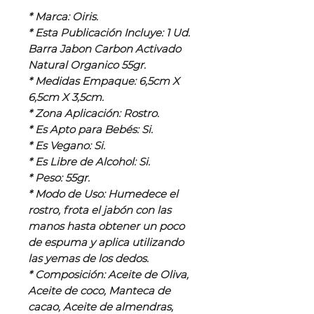
* Marca: Oiris.
* Esta Publicación Incluye: 1 Ud.
Barra Jabon Carbon Activado
Natural Organico 55gr.
* Medidas Empaque: 6,5cm X
6,5cm X 3,5cm.
* Zona Aplicación: Rostro.
* Es Apto para Bebés: Si.
* Es Vegano: Si.
* Es Libre de Alcohol: Si.
* Peso: 55gr.
* Modo de Uso: Humedece el
rostro, frota el jabón con las
manos hasta obtener un poco
de espuma y aplica utilizando
las yemas de los dedos.
* Composición: Aceite de Oliva,
Aceite de coco, Manteca de
cacao, Aceite de almendras,