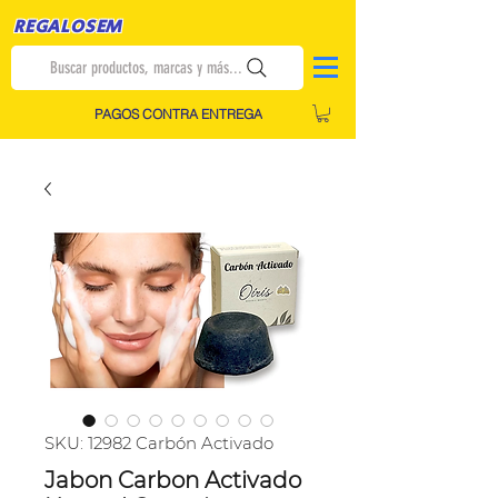
REGALOSEM
Buscar productos, marcas y más...
PAGOS CONTRA ENTREGA
SKU: 12982 Carbón Activado
Jabon Carbon Activado