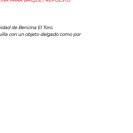
INA PARA BRIQUET REPUESTO.
nidad de Bencina El Toro.
quilla con un objeto delgado como por