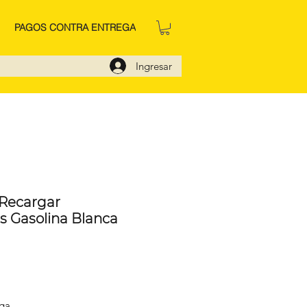
PAGOS CONTRA ENTREGA
Ingresar
 Recargar
 Gasolina Blanca
io
ega