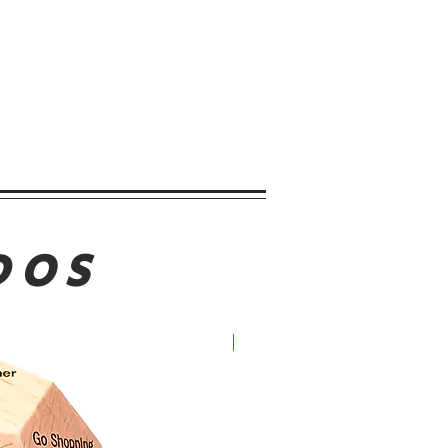
DOS
Oferta!