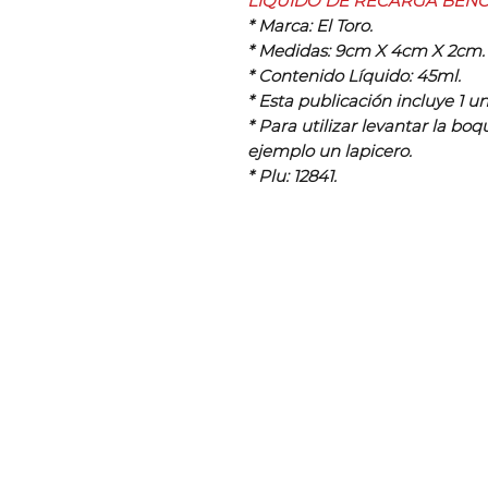
LIQUIDO DE RECARGA BENC
* Marca: El Toro.
* Medidas: 9cm X 4cm X 2cm.
* Contenido Líquido: 45ml.
* Esta publicación incluye 1 u
* Para utilizar levantar la bo
ejemplo un lapicero.
* Plu: 12841.