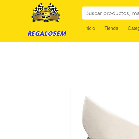
Buscar productos, ma
Inicio
Tienda
Categ
REGALOSEM