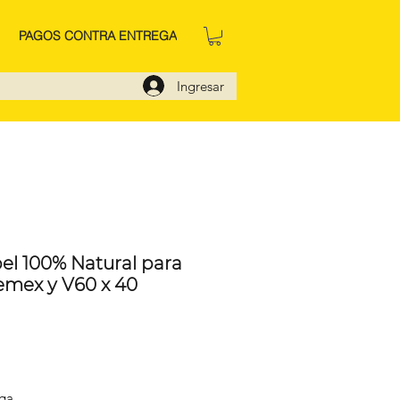
PAGOS CONTRA ENTREGA
Ingresar
pel 100% Natural para
emex y V60 x 40
cio
ega