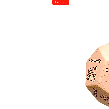
Promo!