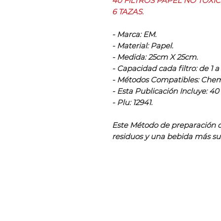
40 FILTROS PAPEL NO TOXI
6 TAZAS.
- Marca: EM.
- Material: Papel.
- Medida: 25cm X 25cm.
- Capacidad cada filtro: de 1 a
- Métodos Compatibles: Cheme
- Esta Publicación Incluye: 40 F
- Plu: 12941.
Este Método de preparación d
residuos y una bebida más s