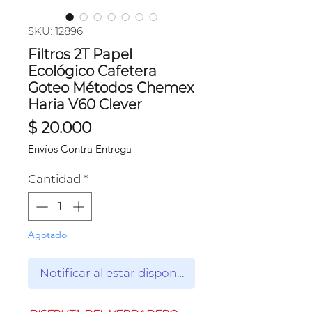
SKU: 12896
Filtros 2T Papel
Ecológico Cafetera
Goteo Métodos Chemex
Haria V60 Clever
Precio
$ 20.000
Envíos Contra Entrega
Cantidad
*
Agotado
Notificar al estar disponible