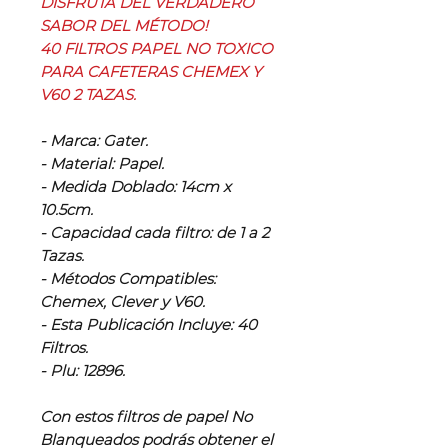
DISFRUTA DEL VERDADERO
SABOR DEL MÉTODO!
40 FILTROS PAPEL NO TOXICO
PARA CAFETERAS CHEMEX Y
V60 2 TAZAS.
- Marca: Gater.
- Material: Papel.
- Medida Doblado: 14cm x
10.5cm.
- Capacidad cada filtro: de 1 a 2
Tazas.
- Métodos Compatibles:
Chemex, Clever y V60.
- Esta Publicación Incluye: 40
Filtros.
- Plu: 12896.
Con estos filtros de papel No
Blanqueados podrás obtener el