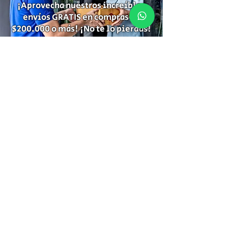
¡Aprovecha nuestros increíbles
envíos GRATIS en compras de
$200.000 o más! ¡No te lo pierdas!
Suscríbete para recibir
información de descuentos,
ofertas especiales y temas de tu
interés.
Suscríbete
Gracias por Suscribirte!