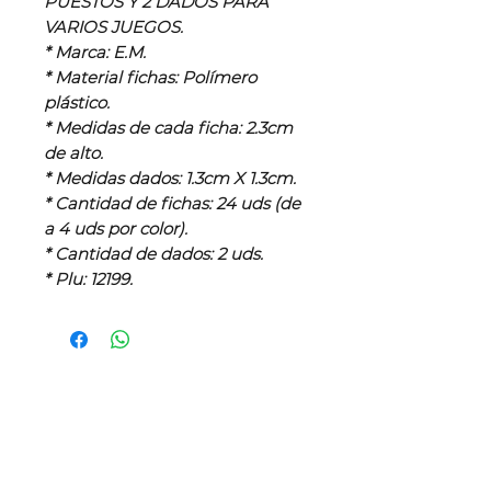
PUESTOS Y 2 DADOS PARA
VARIOS JUEGOS.
* Marca: E.M.
* Material fichas: Polímero
plástico.
* Medidas de cada ficha: 2.3cm
de alto.
* Medidas dados: 1.3cm X 1.3cm.
* Cantidad de fichas: 24 uds (de
a 4 uds por color).
* Cantidad de dados: 2 uds.
* Plu: 12199.