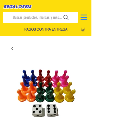
REGALOSEM
Buscar productos, marcas y más...
PAGOS CONTRA ENTREGA