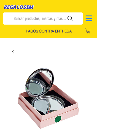
REGALOSEM
Buscar productos, marcas y más...
PAGOS CONTRA ENTREGA