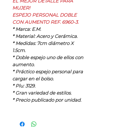
EL MEJOR DETALLE PARA
MUJER!
ESPEJO PERSONAL DOBLE
CON AUMENTO REF. 6960-3.
* Marca: E.M.
* Material: Acero y Cerámica.
* Medidas: 7cm diámetro X
1.5cm.
* Doble espejo uno de ellos con
aumento.
* Práctico espejo personal para
cargar en el bolso.
* Plu: 3129.
* Gran variedad de estilos.
* Precio publicado por unidad.