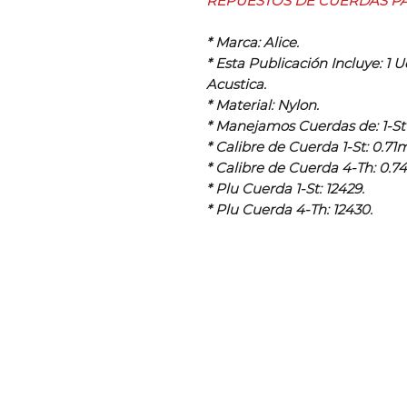
REPUESTOS DE CUERDAS PA
* Marca: Alice.
* Esta Publicación Incluye: 1 
Acustica.
* Material: Nylon.
* Manejamos Cuerdas de: 1-St 
* Calibre de Cuerda 1-St: 0.7
* Calibre de Cuerda 4-Th: 0.
* Plu Cuerda 1-St: 12429.
* Plu Cuerda 4-Th: 12430.