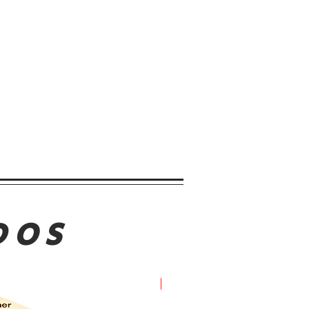
DOS
Oferta!