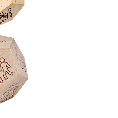
Juego
de
Mesa