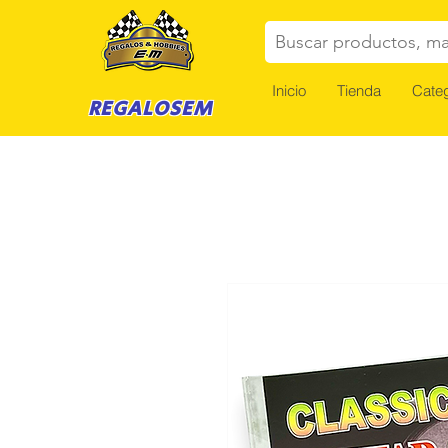
Buscar productos, ma
Inicio
Tienda
Categ
REGALOSEM