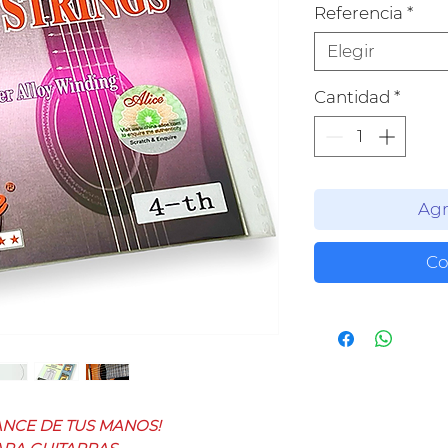
Referencia
*
Elegir
Cantidad
*
Agr
Co
ANCE DE TUS MANOS!