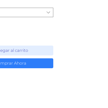
egar al carrito
mprar Ahora