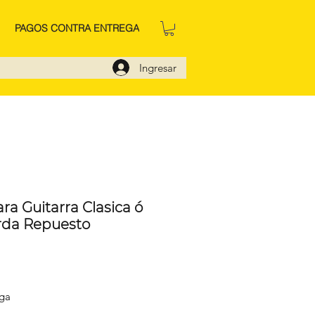
PAGOS CONTRA ENTREGA
Ingresar
a Guitarra Clasica ó
rda Repuesto
o
ega