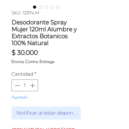
SKU: 12974.M
Desodorante Spray
Mujer 120ml Alumbre y
Extractos Botanicos
100% Natural
Precio
$ 30.000
Envíos Contra Entrega
Cantidad
*
Agotado
Notificar al estar disponible