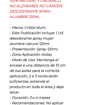
100% NATURAL Y ORGÁNICO,
NO ALZHEIMER, NO CÁNCER!
DESODORANTE SPRAY
ALUMBRE 120ML.
- Marca: Cristal älum.
- Esta Publicación Incluye: 1 Ud.
desodorante spray mujer
alumbre natural 120ml.
- Presentación: Spray 120ml.
- Zona Aplicación: Axilas.
- Modo de Uso: Mantenga el
envase a una distancia de 10 cm
de sus axilas para la correcta
aplicación, 2 a 3 rocíos serán
suficientes, extienda el
producto en toda el área y deje
secar.
- Duración: 3 a 4 meses.
- Recomendaciones: No aplicar