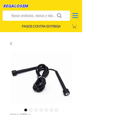
REGALOSEM
Buscar productos, marcas y más...
PAGOS CONTRA ENTREGA