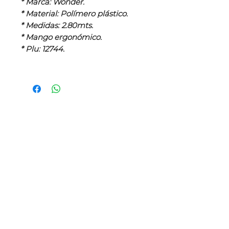
* Marca: Wonder.
* Material: Polímero plástico.
* Medidas: 2.80mts.
* Mango ergonómico.
* Plu: 12744.