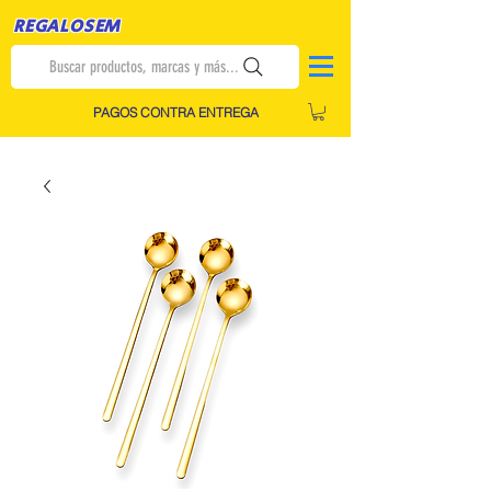
REGALOSEM
Buscar productos, marcas y más...
PAGOS CONTRA ENTREGA