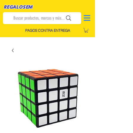
REGALOSEM
Buscar productos, marcas y más...
PAGOS CONTRA ENTREGA