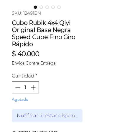
SKU: 12491BN
Cubo Rubik 4x4 Qiyi
Original Base Negra
Speed Cube Fino Giro
Rápido
Precio
$ 40.000
Envíos Contra Entrega
Cantidad
*
Agotado
Notificar al estar disponible