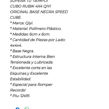
SUPERA TU TIEMPO!
CUBO RUBIK 4X4 QIYI
ORIGINAL BASE NEGRA SPEED
CUBE.
* Marca: Qiyi.
* Material: Polímero Plástico.
* Medidas: 6cm x 6cm.
* Cantidad de Piezas por Lado:
4x4x4.
* Base Negra.
* Estructura Interna Bien
Tensionada y Lubricada.
* Excelente corte en las
Esquinas y Excelente
Estabilidad.
* Especial para Romper
Records!
* Plu: 12491.