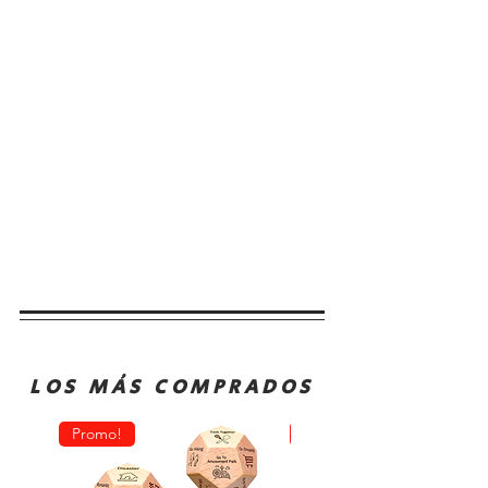
LOS MÁS COMPRADOS
Promo!
Oferta!