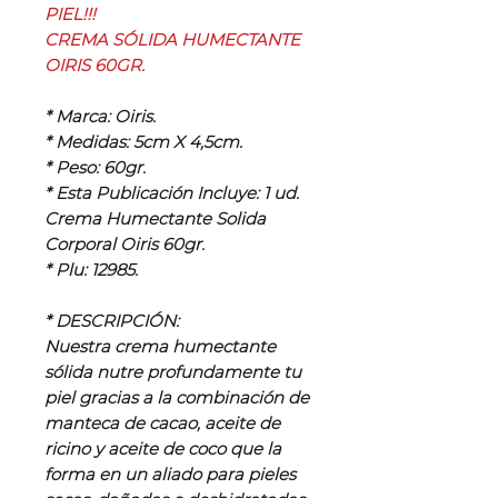
PIEL!!!
CREMA SÓLIDA HUMECTANTE
OIRIS 60GR.
* Marca: Oiris.
* Medidas: 5cm X 4,5cm.
* Peso: 60gr.
* Esta Publicación Incluye: 1 ud.
Crema Humectante Solida
Corporal Oiris 60gr.
* Plu: 12985.
* DESCRIPCIÓN:
Nuestra crema humectante
sólida nutre profundamente tu
piel gracias a la combinación de
manteca de cacao, aceite de
ricino y aceite de coco que la
forma en un aliado para pieles