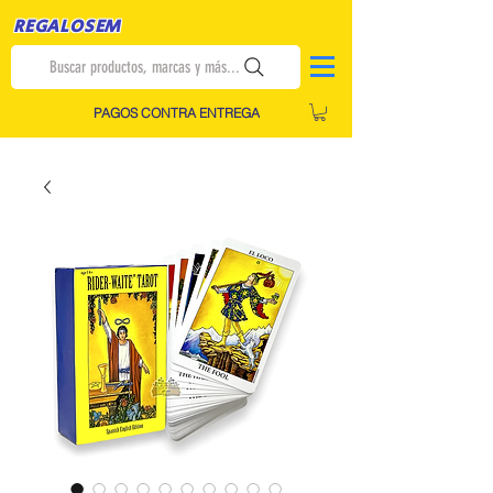
REGALOSEM
Buscar productos, marcas y más...
PAGOS CONTRA ENTREGA