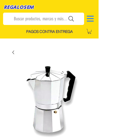
REGALOSEM
Buscar productos, marcas y más...
PAGOS CONTRA ENTREGA