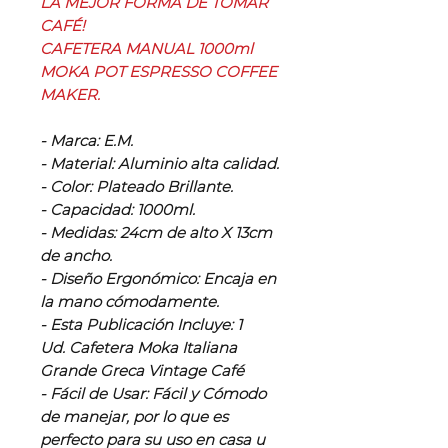
LA MEJOR FORMA DE TOMAR
CAFÉ!
CAFETERA MANUAL 1000ml
MOKA POT ESPRESSO COFFEE
MAKER.
- Marca: E.M.
- Material: Aluminio alta calidad.
- Color: Plateado Brillante.
- Capacidad: 1000ml.
- Medidas: 24cm de alto X 13cm
de ancho.
- Diseño Ergonómico: Encaja en
la mano cómodamente.
- Esta Publicación Incluye: 1
Ud. Cafetera Moka Italiana
Grande Greca Vintage Café
- Fácil de Usar: Fácil y Cómodo
de manejar, por lo que es
perfecto para su uso en casa u