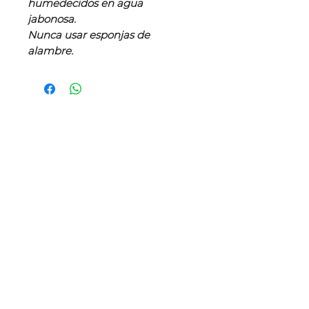
humedecidos en agua
jabonosa.
Nunca usar esponjas de
alambre.