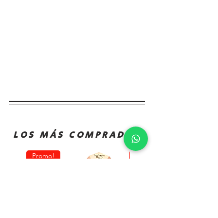
LOS MÁS COMPRADOS
Promo!
Oferta!