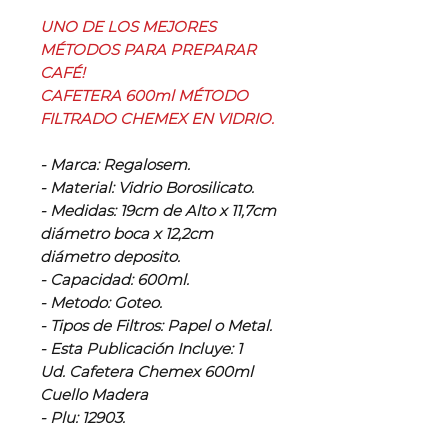
UNO DE LOS MEJORES
MÉTODOS PARA PREPARAR
CAFÉ!
CAFETERA 600ml MÉTODO
FILTRADO CHEMEX EN VIDRIO.
- Marca: Regalosem.
- Material: Vidrio Borosilicato.
- Medidas: 19cm de Alto x 11,7cm
diámetro boca x 12,2cm
diámetro deposito.
- Capacidad: 600ml.
- Metodo: Goteo.
- Tipos de Filtros: Papel o Metal.
- Esta Publicación Incluye: 1
Ud. Cafetera Chemex 600ml
Cuello Madera
- Plu: 12903.