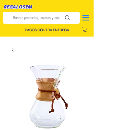
REGALOSEM
Buscar productos, marcas y más...
PAGOS CONTRA ENTREGA